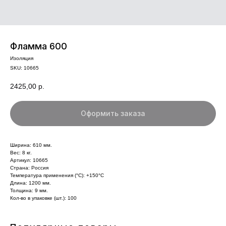
Фламма 600
Изоляция
SKU:
10665
2425,00
р.
Оформить заказа
Ширина: 610 мм.
Вес: 8 кг.
Артикул: 10665
Страна: Россия
Температура применения (°С): +150°С
Длина: 1200 мм.
Толщина: 9 мм.
Кол-во в упаковке (шт.): 100