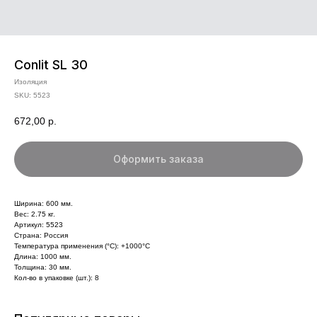
Conlit SL 30
Изоляция
SKU:
5523
672,00
р.
Оформить заказа
Ширина: 600 мм.
Вес: 2.75 кг.
Артикул: 5523
Страна: Россия
Температура применения (°С): +1000°С
Длина: 1000 мм.
Толщина: 30 мм.
Кол-во в упаковке (шт.): 8